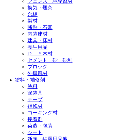
フェンス・境界資材
換気・煙突
合板
製材
断熱・石膏
内装建材
建具・床材
養生用品
ＤＩＹ木材
セメント・砂・砂利
ブロック
外構資材
塗料・補修剤
塗料
塗装具
テープ
補修材
コーキング材
接着剤
荷造・包装
シート
断熱・結露用品他