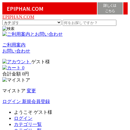
詳しくは
EPIPHAN.COM
こちら
EPIPHAN.COM
ご利用案内
お問い合わせ
ゲスト様
0
合計金額
0円
マイストア
変更
ログイン
新規会員登録
ようこそ
ゲスト様
ログイン
カテゴリ一覧