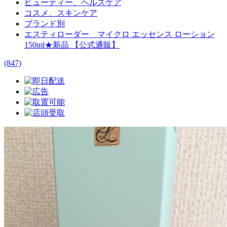
ビューティー、ヘルスケア
コスメ、スキンケア
ブランド別
エスティローダー マイクロ エッセンス ローション
150ml★新品 【公式通販】
(847)