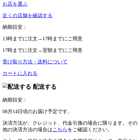
お店を選ぶ
近くの店舗を確認する
納期目安：
13時
までに注文→
17時
までにご用意
17時
までに注文→
翌朝
までにご用意
受け取り方法・送料について
カートに入れる
配送する
納期目安：
08月14日頃のお届け予定です。
決済方法が、クレジット、代金引換の場合に限ります。その
他の決済方法の場合は
こちら
をご確認ください。